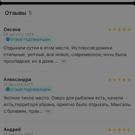
Отзывы
5
Оксана
28 августа 2025
Отзыв подтвержден
Отдыхали сутки в этом месте. Из плюсов:домики 
стильные, уютные, все новое, современное, ночь была 
прохладная, но в доме ...
Александра
12 августа 2025
Отзыв подтвержден
Уютное тихое место. Озеро для рыбалки есть, качели 
есть,территоря убрана, приятно было отдыхать. Мангалы 
с бровами, прав...
Андрей
12 августа 2025