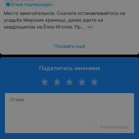
Отзыв подтвержден
Место замечательное. Сначала останавливайтесь на 
усадьбе Ммрские криницы, далее едете на 
квадроциклах на Ёлки Иголки. Пр...
Показать ещё
Поделитесь мнением
Рекомендую