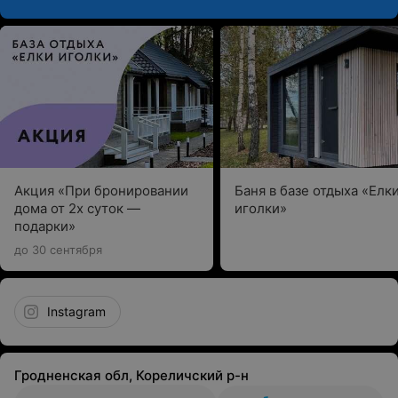
Акция «При бронировании
Баня в базе отдыха «Елк
дома от 2х суток —
иголки»
подарки»
до 30 сентября
Instagram
Гродненская обл, Кореличский р-н